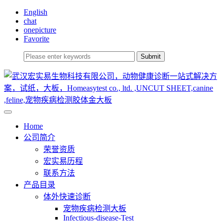
English
chat
onepicture
Favorite
Home
公司简介
荣誉资质
宏实易历程
联系方法
产品目录
体外快速诊断
宠物疾病检测大板
Infectious-disease-Test