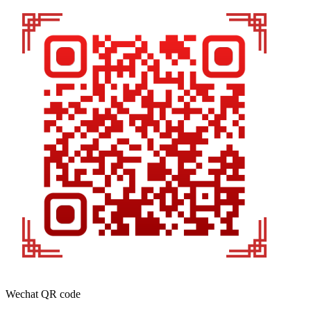
Wechat QR code