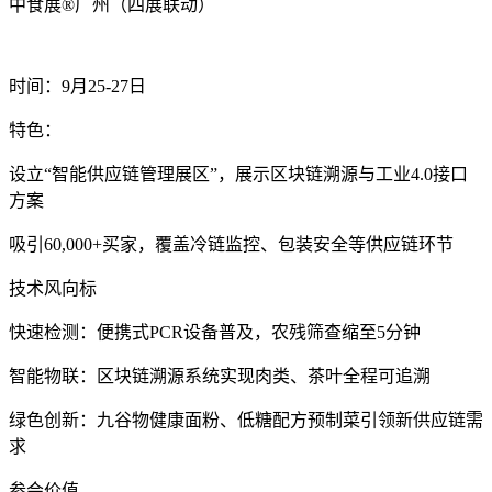
中食展®广州（四展联动）‌
时间‌：9月25-27日
特色‌：
设立“智能供应链管理展区”，展示区块链溯源与工业4.0接口
方案
吸引60,000+买家，覆盖冷链监控、包装安全等供应链环节
技术风向标‌
快速检测‌：便携式PCR设备普及，农残筛查缩至5分钟
智能物联‌：区块链溯源系统实现肉类、茶叶全程可追溯
绿色创新‌：九谷物健康面粉、低糖配方预制菜引领新供应链需
求
参会价值‌