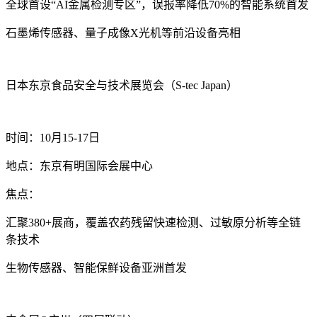
全球首设“AI金属检测专区”，误报率降低70%的智能系统首发
石墨烯传感器、量子成像X光机等前沿设备亮相
日本东京食品安全与技术展览会（S-tec Japan）‌
时间‌：10月15-17日
地点‌：东京有明国际会展中心
焦点‌：
汇聚380+展商，覆盖农药残留快速检测、过敏原分析等全链
条技术
生物传感器、智能保鲜设备亚洲首发