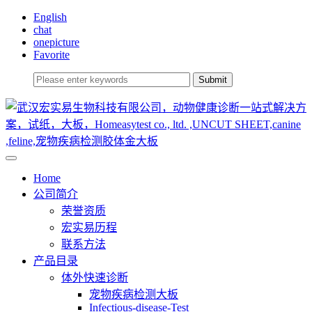
English
chat
onepicture
Favorite
Home
公司简介
荣誉资质
宏实易历程
联系方法
产品目录
体外快速诊断
宠物疾病检测大板
Infectious-disease-Test