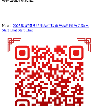
动供应链升级提速。
Next：
2025年宠物食品用品供应链产品相关展会简讯
Start Chat
Start Chat