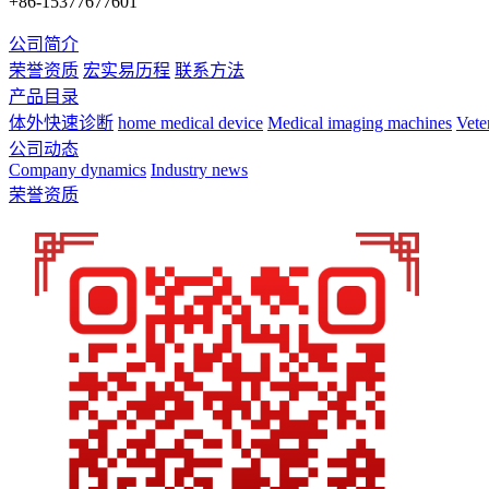
+86-15377677601
公司简介
荣誉资质
宏实易历程
联系方法
产品目录
体外快速诊断
home medical device
Medical imaging machines
Vete
公司动态
Company dynamics
Industry news
荣誉资质