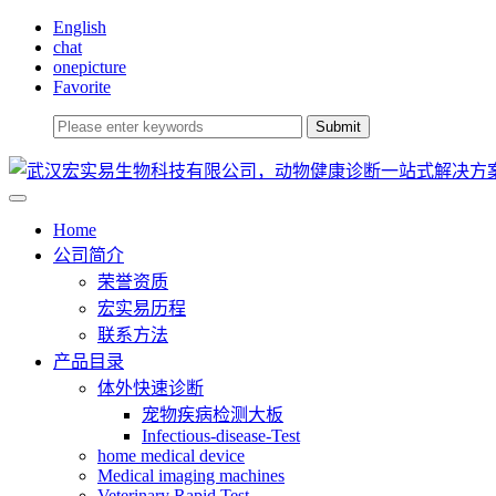
English
chat
onepicture
Favorite
Home
公司简介
荣誉资质
宏实易历程
联系方法
产品目录
体外快速诊断
宠物疾病检测大板
Infectious-disease-Test
home medical device
Medical imaging machines
Veterinary Rapid Test