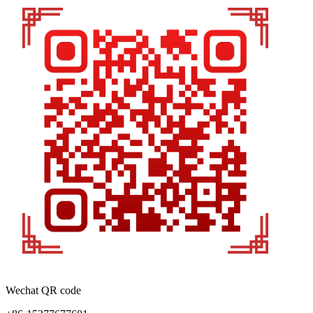
Wechat QR code