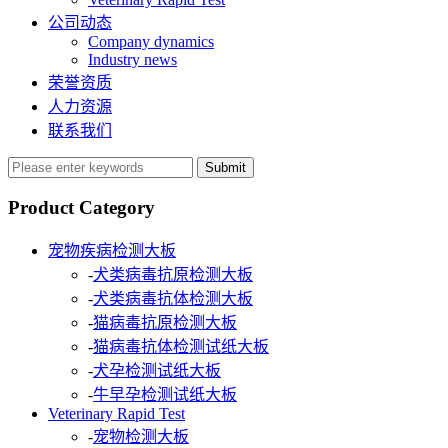
公司动态
Company dynamics
Industry news
荣誉资质
人力资源
联系我们
Submit
Product Category
宠物疾病检测大板
-
犬类病毒抗原检测大板
-
犬类病毒抗体检测大板
-
猫病毒抗原检测大板
-
猫病毒抗体检测试纸大板
-
犬孕检测试纸大板
-
牛早孕检测试纸大板
Veterinary Rapid Test
-
宠物检测大板